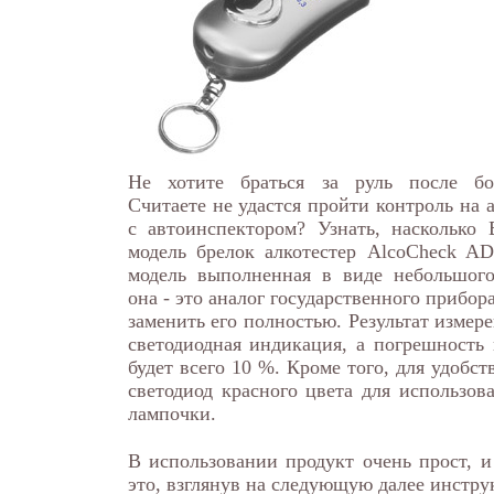
Не хотите браться за руль после бо
Считаете не удастся пройти контроль на 
с автоинспектором? Узнать, насколько
модель брелок алкотестер AlcoCheck AD
модель выполненная в виде небольшого
она - это аналог государственного прибора
заменить его полностью. Результат измер
светодиодная индикация, а погрешность
будет всего 10 %. Кроме того, для удобст
светодиод красного цвета для использов
лампочки.
В использовании продукт очень прост, и
это, взглянув на следующую далее инстру