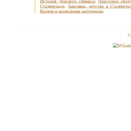
История Донского сфинкса;
Прессовое обор
Сталинграда;
Заволжье, детство в Сталингра
Кровля и кровельные материалы;
C