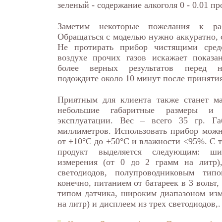
зеленый - содержание алкоголя 0 - 0.01 п
Заметим некоторые пожелания к ра
Обращаться с моделью нужно аккуратно, с
Не протирать прибор чистящими сред
воздухе прочих газов искажает показа
более верных результатов перед н
подождите около 10 минут после принятия
Приятным для клиента также станет ма
небольшие габаритные размеры и 
эксплуатации. Вес – всего 35 гр. Га
миллиметров. Использовать прибор можн
от +10°С до +50°С и влажности <95%. С 
продукт выделяется следующим: ши
измерения (от 0 до 2 грамм на литр)
светодиодов, полупроводниковым тип
конечно, питанием от батареек в 3 вольт
типом датчика, широким диапазоном изме
на литр) и дисплеем из трех светодиодов,.